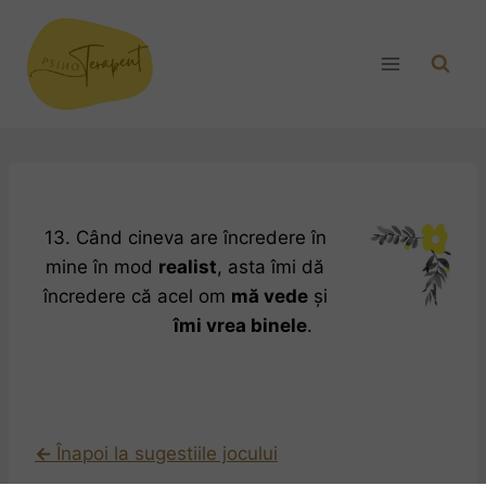
13. Când cineva are încredere în
mine în mod
realist
, asta îmi dă
încredere că acel om
mă vede
și
îmi vrea binele
.
←
Înapoi la sugestiile jocului