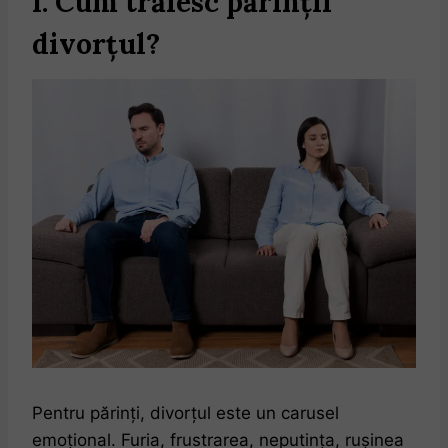
I. Cum trăiesc părinții
divorțul?
Pentru părinți, divorțul este un carusel
emoțional. Furia, frustrarea, neputința, rușinea