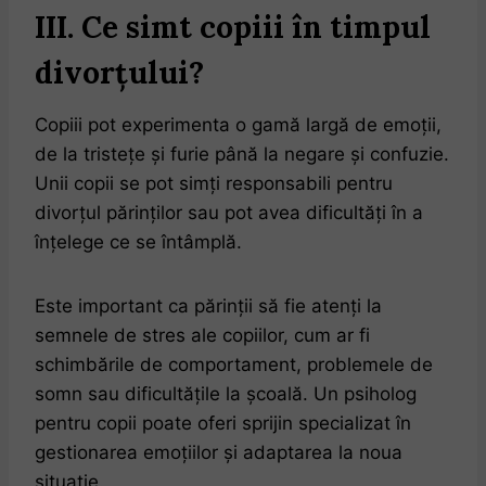
III. Ce simt copiii în timpul
divorțului?
Copiii pot experimenta o gamă largă de emoții,
de la tristețe și furie până la negare și confuzie.
Unii copii se pot simți responsabili pentru
divorțul părinților sau pot avea dificultăți în a
înțelege ce se întâmplă.
Este important ca părinții să fie atenți la
semnele de stres ale copiilor, cum ar fi
schimbările de comportament, problemele de
somn sau dificultățile la școală. Un psiholog
pentru copii poate oferi sprijin specializat în
gestionarea emoțiilor și adaptarea la noua
situație.