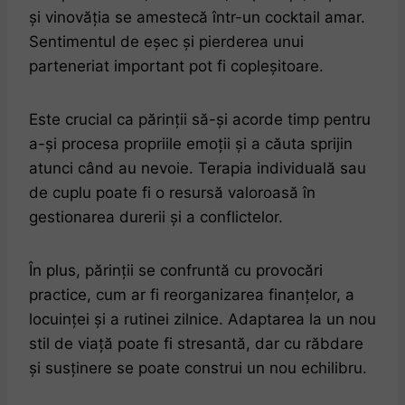
și vinovăția se amestecă într-un cocktail amar.
Sentimentul de eșec și pierderea unui
parteneriat important pot fi copleșitoare.
Este crucial ca părinții să-și acorde timp pentru
a-și procesa propriile emoții și a căuta sprijin
atunci când au nevoie. Terapia individuală sau
de cuplu poate fi o resursă valoroasă în
gestionarea durerii și a conflictelor.
În plus, părinții se confruntă cu provocări
practice, cum ar fi reorganizarea finanțelor, a
locuinței și a rutinei zilnice. Adaptarea la un nou
stil de viață poate fi stresantă, dar cu răbdare
și susținere se poate construi un nou echilibru.