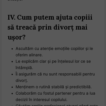
IV. Cum putem ajuta copiii
să treacă prin divorț mai
ușor?
Ascultăm cu atenție emoțiile copiilor și le
oferim alinare.
Le explicăm clar și pe înțelesul lor ce se
întâmplă.
Îi asigurăm că nu sunt responsabili pentru
divorț.
Menținem o rutină stabilă și predictibilă.
Colaborăm cu fostul partener pentru a lua
decizii în interesul copilului.
Căutăm sprijin profesional atunci când este