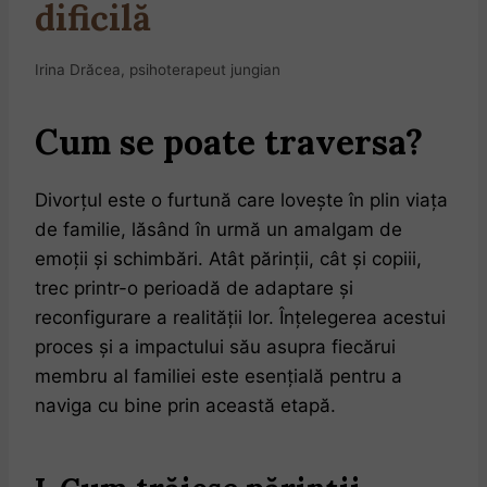
dificilă
Irina Drăcea, psihoterapeut jungian
Cum se poate traversa?
Divorțul este o furtună care lovește în plin viața
de familie, lăsând în urmă un amalgam de
emoții și schimbări. Atât părinții, cât și copiii,
trec printr-o perioadă de adaptare și
reconfigurare a realității lor. Înțelegerea acestui
proces și a impactului său asupra fiecărui
membru al familiei este esențială pentru a
naviga cu bine prin această etapă.