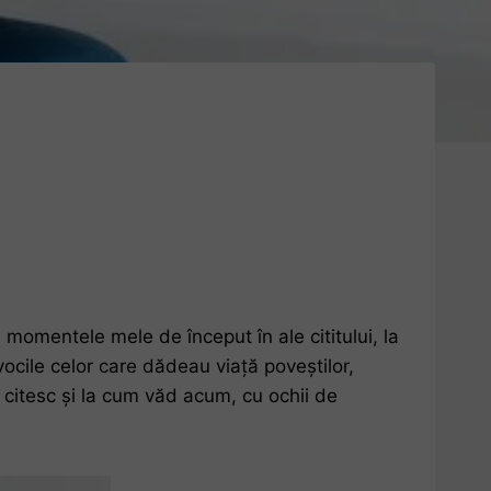
momentele mele de început în ale cititului, la
vocile celor care dădeau viață poveștilor,
 citesc și la cum văd acum, cu ochii de