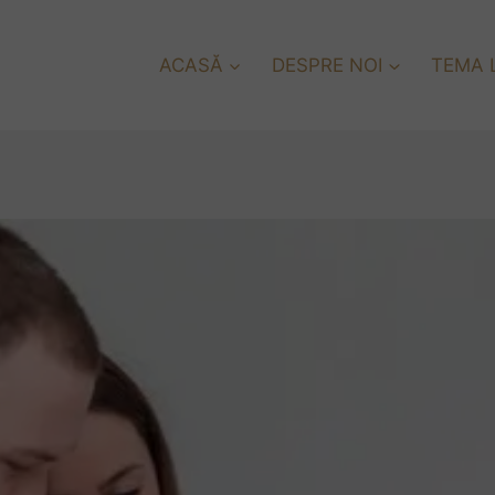
ACASĂ
DESPRE NOI
TEMA L