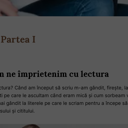
Partea I
um ne împrietenim cu lectura
tura? Când am început să scriu m-am gândit, firește, la 
povești pe care le ascultam când eram mică și cum sorbeam 
i gândit la literele pe care le scriam pentru a începe să
lui și cititului.