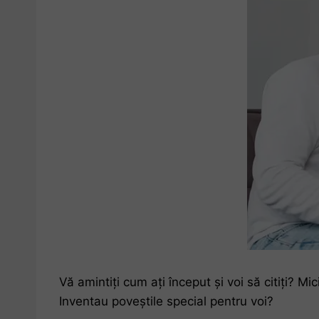
Vă amintiți cum ați început și voi să citiți? Mi
Inventau poveștile special pentru voi?