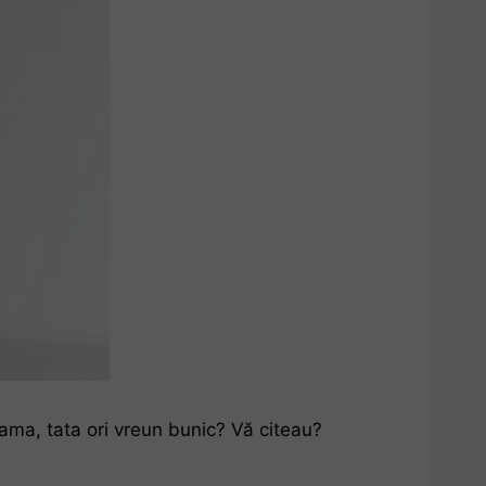
u mama, tata ori vreun bunic? Vă citeau?