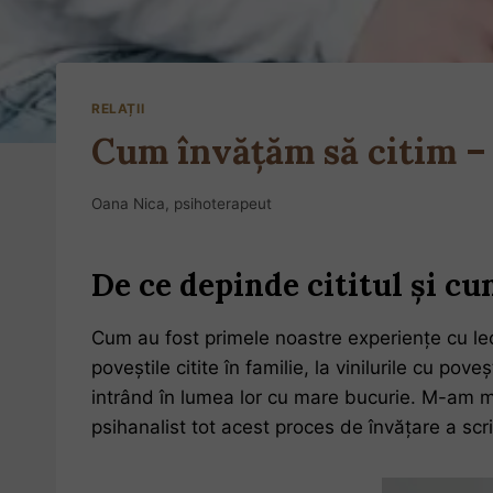
RELAȚII
Cum învățăm să citim – 
Oana Nica, psihoterapeut
De ce depinde cititul și c
Cum au fost primele noastre experiențe cu lec
poveștile citite în familie, la vinilurile cu 
intrând în lumea lor cu mare bucurie. M-am ma
psihanalist tot acest proces de învățare a scrisu