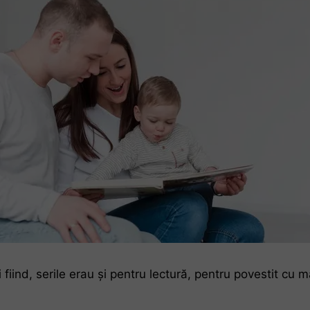
ci fiind, serile erau și pentru lectură, pentru povestit c