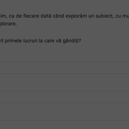
im, ca de fiecare dată când explorăm un subiect, cu mult
plorare.
t primele lucruri la care vă gândiți?