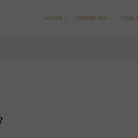
ACASĂ
DESPRE NOI
TEMA L
?