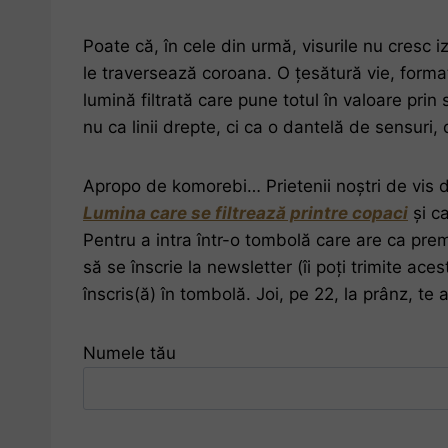
Poate că, în cele din urmă, visurile nu cresc 
le traversează coroana. O țesătură vie, format
lumină filtrată care pune totul în valoare prin
nu ca linii drepte, ci ca o dantelă de sensuri
Apropo de komorebi… Prietenii noștri de vis d
Lumina care se filtrează printre copaci
și c
Pentru a intra într-o tombolă care are ca pre
să se înscrie la newsletter (îi poți trimite aces
înscris(ă) în tombolă. Joi, pe 22, la prânz, te
Numele tău