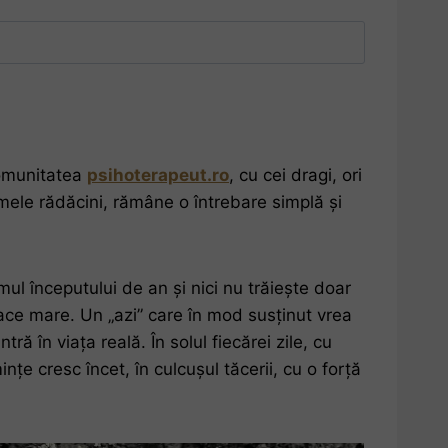
 comunitatea
psihoterapeut.ro
, cu cei dragi, ori
rimele rădăcini, rămâne o întrebare simplă și
ul începutului de an și nici nu trăiește doar
 face mare. Un „azi” care în mod susținut vrea
 în viața reală. În solul fiecărei zile, cu
nțe cresc încet, în culcușul tăcerii, cu o forță