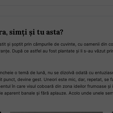
a, simți și tu asta?
ostit și șoptit prin câmpurile de cuvinte, cu oamenii din
eranțe. După ce astfel au fost plantate și li s-au văzut p
încheie o temă de lună, nu se dizolvă odată cu entuziasm
umit punct, devine gest. Uneori este mic, dar, repetat, se
l în care visul coboară din zona ideilor frumoase și intră
ilele aparent banale și fără aplauze. Acolo unde unele semi