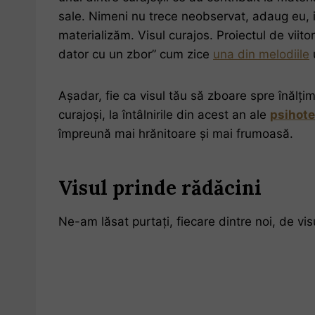
sale. Nimeni nu trece neobservat, adaug eu, 
materializăm. Visul curajos. Proiectul de viit
dator cu un zbor” cum zice
una din melodiile
Așadar, fie ca visul tău să zboare spre înălți
curajoși, la întâlnirile din acest an ale
psihote
împreună mai hrănitoare și mai frumoasă.
Visul prinde rădăcini
Ne-am lăsat purtați, fiecare dintre noi, de visu