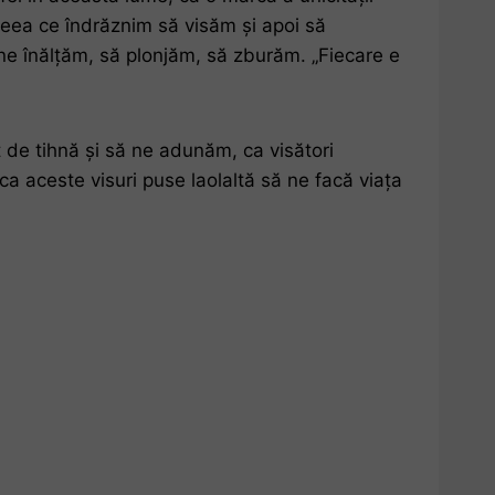
ceea ce îndrăznim să visăm și apoi să
 ne înălțăm, să plonjăm, să zburăm. „Fiecare e
t de tihnă și să ne adunăm, ca visători
 ca aceste visuri puse laolaltă să ne facă viața