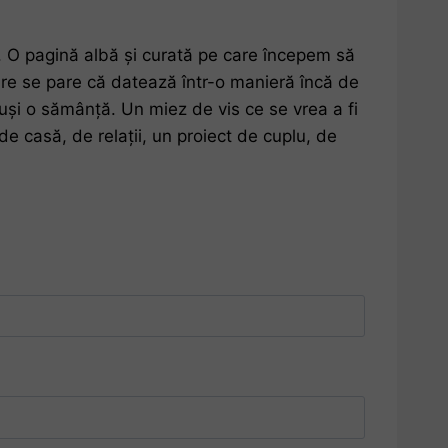
t. O pagină albă și curată pe care începem să
care se pare că datează într-o manieră încă de
suși o sămânță. Un miez de vis ce se vrea a fi
 casă, de relații, un proiect de cuplu, de