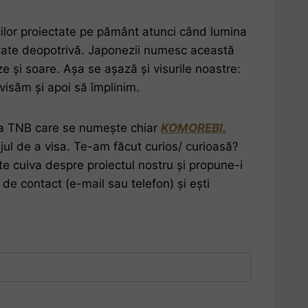
acilor proiectate pe pământ atunci când lumina
eutate deopotrivă. Japonezii numesc această
e și soare. Așa se așază și visurile noastre:
visăm și apoi să împlinim.
 la TNB care se numește chiar
KOMOREBI.
jul de a visa. Te-am făcut curios/ curioasă?
e cuiva despre proiectul nostru și propune-i
 de contact (e-mail sau telefon) și ești