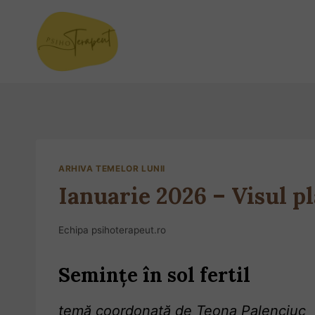
ARHIVA TEMELOR LUNII
Ianuarie 2026 – Visul p
Echipa psihoterapeut.ro
Semințe în sol fertil
temă coordonată de Teona Palenciuc