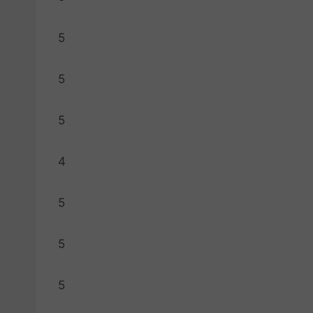
5
5
5
4
5
5
5