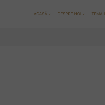
ACASĂ
DESPRE NOI
TEMA L