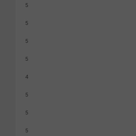
5
5
5
5
4
5
5
5